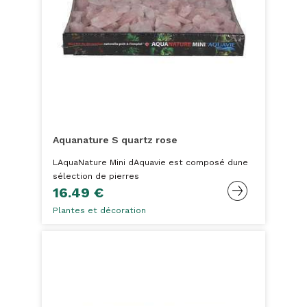
Aquanature S quartz rose
LAquaNature Mini dAquavie est composé dune
sélection de pierres
16.49 €
Plantes et décoration