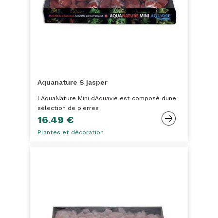
Aquanature S jasper
LAquaNature Mini dAquavie est composé dune
sélection de pierres
16.49 €
Plantes et décoration