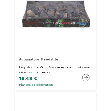
Aquanature S sodalite
LAquaNature Mini dAquavie est composé dune
sélection de pierres
16.49 €
Plantes et décoration