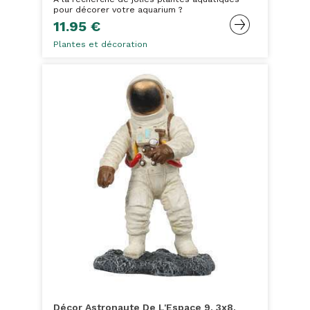
pour décorer votre aquarium ?
11.95 €
Plantes et décoration
Décor Astronaute De L'Espace 9. 3x8.