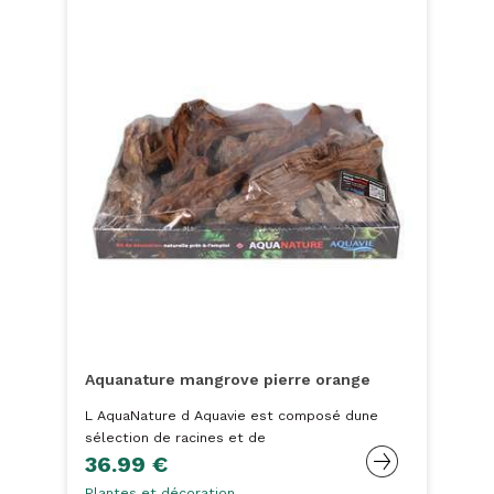
Aquanature mangrove pierre orange
L AquaNature d Aquavie est composé dune
sélection de racines et de
36.99 €
Plantes et décoration