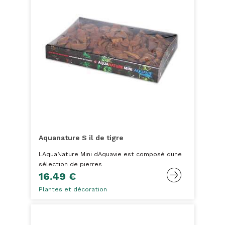
Aquanature S il de tigre
LAquaNature Mini dAquavie est composé dune
sélection de pierres
16.49 €
Plantes et décoration