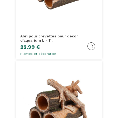
Abri pour crevettes pour décor
d'aquarium L - 11.
22.99 €
Plantes et décoration