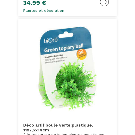
34.99 €
Plantes et décoration
Déco artif boule verte:plastique,
11x7,5x14cm
À la recherche de jolies plantes aquatiques