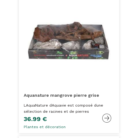
Aquanature mangrove pierre grise
LAquaNature dAquavie est composé dune
sélection de racines et de pierres
36.99 €
Plantes et décoration