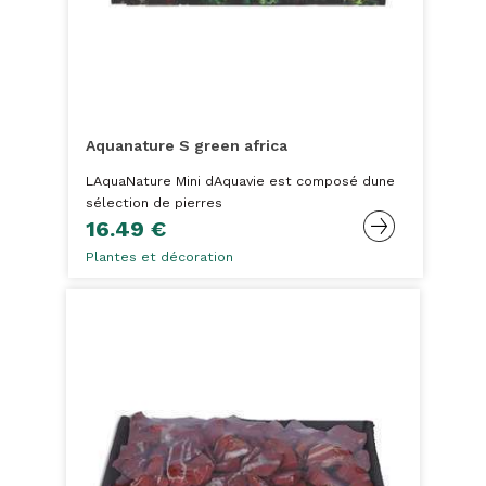
Aquanature S green africa
LAquaNature Mini dAquavie est composé dune
sélection de pierres
16.49 €
Plantes et décoration