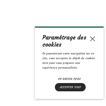
réaliste. Elle se compose de
22.50 €
Plantes et décoration
Paramétrage des
cookies
En poursuivant votre navigation sur ce
site, vous acceptez le dépôt de cookies
tiers pour vous proposer une
expérience personnalisée.
EN SAVOIR PLUS
ACCEPTER TOUT
Décor aquarium Coral Module Lace Coral