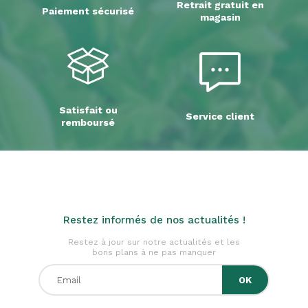
Retrait gratuit en
Paiement sécurisé
magasin
Satisfait ou
Service client
remboursé
Restez informés de nos actualités !
Restez à jour sur notre actualités et les
bons plans à ne pas manquer