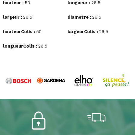
hauteur :
50
longueur :
26,5
largeur :
26,5
diametre :
26,5
hauteurColis :
50
largeurColis :
26,5
longueurColis :
26,5