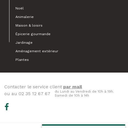
Noël
Animalerie
Maison & loisirs
Épicerie gourmande
Jardinage
Aménagement extérieur
Plantes
Contacter le service client
par mail
du Lundi au Vendredi de 10h à 19h.
ou au 02 35 12 67 67
Samedi de 10h à 14h