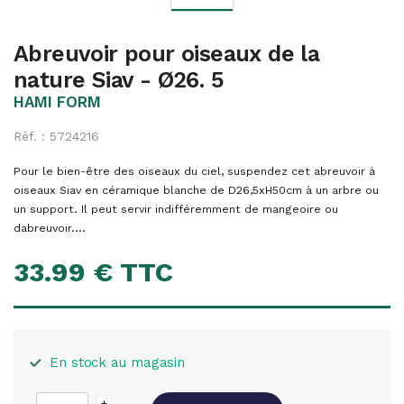
Abreuvoir pour oiseaux de la
nature Siav - Ø26. 5
HAMI FORM
Réf. : 5724216
Pour le bien-être des oiseaux du ciel, suspendez cet abreuvoir à
oiseaux Siav en céramique blanche de D26,5xH50cm à un arbre ou
un support. Il peut servir indifféremment de mangeoire ou
dabreuvoir....
33.99 € TTC
En stock au magasin
+